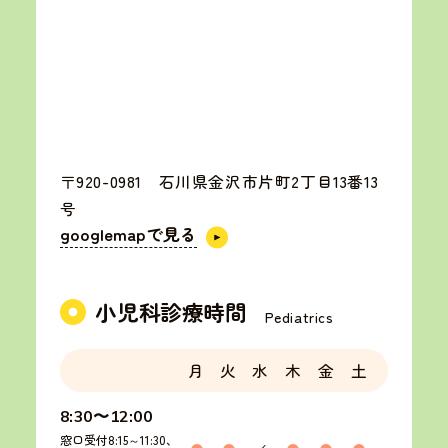
〒920-0981 石川県金沢市片町2丁目13番13
googlemapで見る
号
googlemapで見る
小児科診療時間
Pediatrics
月
火
水
木
金
土
8:30〜12:00
窓口受付8:15～11:30、