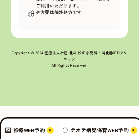
ご利用いただけます。
処方薬は院外処方です。
Copyright © 2024 医療法人社団 北斗 松田小児科・消化器IBDクリ
ニック
All Rights Reserved.
診療
WEB予約
テオテ病児保育
WEB予約
診療
WEB予約
テオテ病児保育
WEB予約