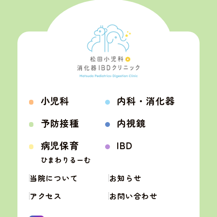
小児科
内科・消化器
予防接種
内視鏡
小児科
内科・消化器
ひまわりるーむ
病児保育
IBD
予防接種
内視鏡
病児保育
IBD
当院について
お知らせ
ひまわりるーむ
アクセス
お問い合わせ
当院について
お知らせ
アクセス
お問い合わせ