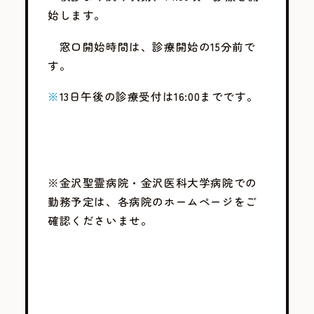
始します。
窓口開始時間は、診療開始の15分前で
す。
※
13日午後の診療受付は16:00までです。
※金沢聖霊病院・金沢医科大学病院での
勤務予定は、各病院のホームページをご
確認くださいませ。