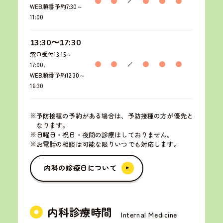
WEB順番予約7:30～
11:00
13:30〜17:30
窓口受付13:15～
17:00、
WEB順番予約12:30～
16:30
予防接種の予約がある場合は、予防接種の方が優先と
なります。
日曜日・祝日・夜間の診療はしておりません。
お電話の相談は可能な限りいつでも対応します。
内科の診療日について
内科の診療日について
内科診療時間
Internal Medicine